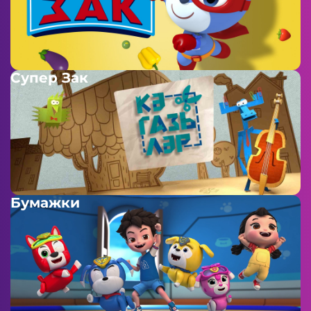
Супер Зак
Бумажки