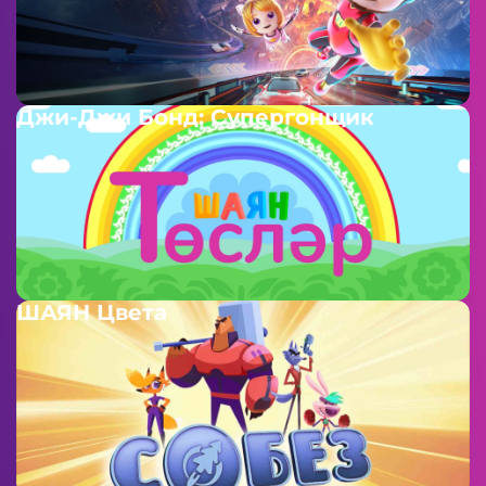
Джи-Джи Бонд: Супергонщик
ШАЯН Цвета