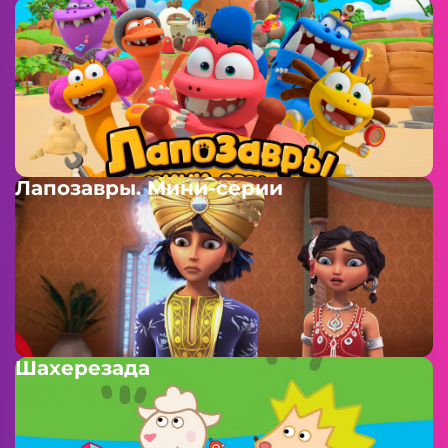
Лапозавры. Мини-серии
Шахерезада