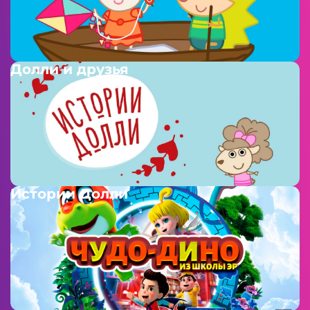
Долли и друзья
Истории Долли