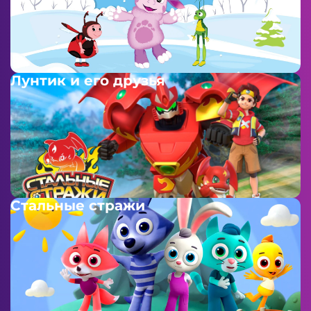
Лунтик и его друзья
Стальные стражи