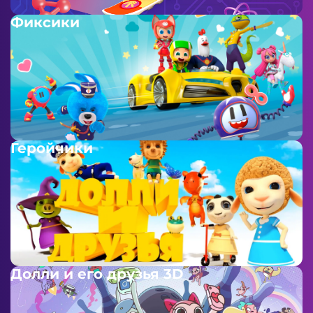
Фиксики
Геройчики
Долли и его друзья 3D