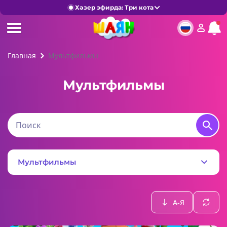
Хәзер эфирда: Три кота
Главная
Мультфильмы
Мультфильмы
Мультфильмы
А-Я