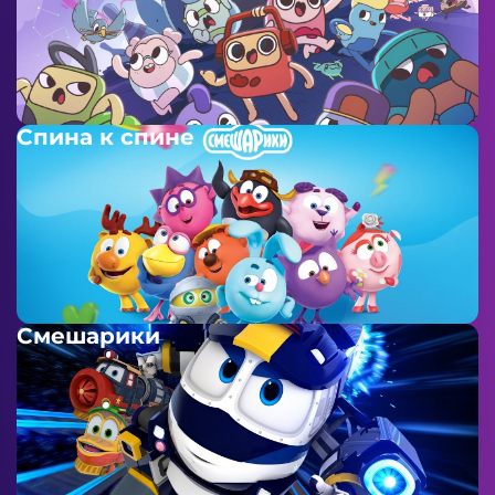
Спина к спине
Смешарики