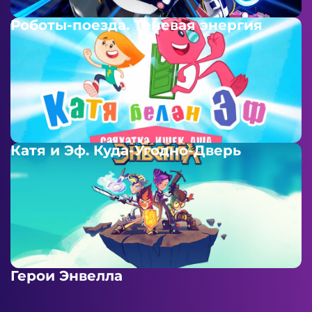
Роботы-поезда. Теневая энергия
Катя и Эф. Куда-Угодно-Дверь
Герои Энвелла