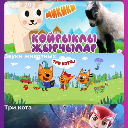
Агент 203
Звуки животных
Три кота