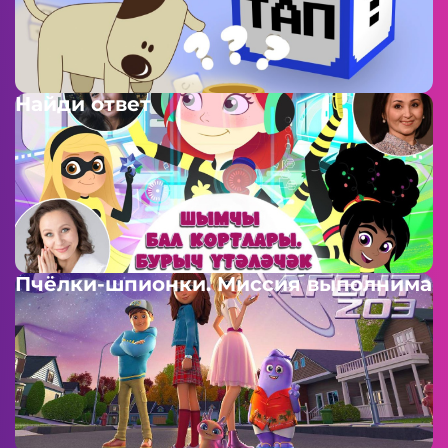
Найди ответ
Пчёлки-шпионки. Миссия выполнима