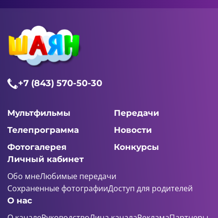
+7 (843) 570-50-30
Мультфильмы
Передачи
Телепрограмма
Новости
Фотогалерея
Конкурсы
Личный кабинет
Обо мне
Любимые передачи
Сохраненные фотографии
Доступ для родителей
О нас
О канале
Руководство
Лица канала
Реклама
Партнеры