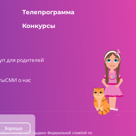
Телепрограмма
Конкурсы
00:40 AM
ШАЯН Алифба
Буква Д
уп для родителей
ты
СМИ о нас
00:40 AM
ШАЯН Алифба
Буква Е
Хорошо
38 от 22.06.2018 выдано Федеральной службой по