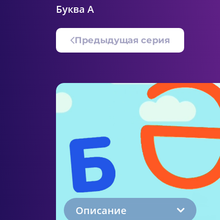
Буква А
Предыдущая серия
Описание