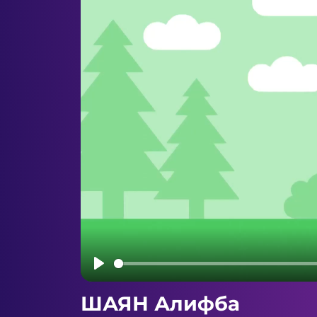
Play
ШАЯН Алифба