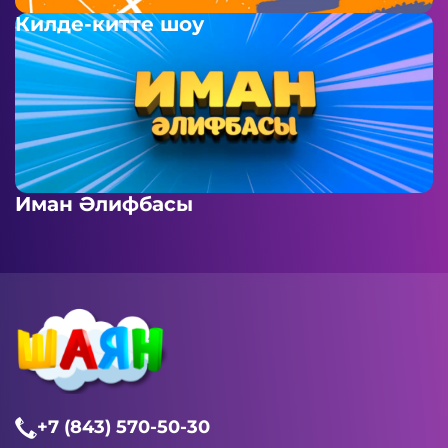
Килде-китте шоу
Иман Әлифбасы
+7 (843) 570-50-30