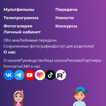
Мультфильмы
Передачи
Телепрограмма
Новости
Фотогалерея
Конкурсы
Личный кабинет
Обо мне
Любимые передачи
Сохраненные фотографии
Доступ для родителей
О нас
О канале
Руководство
Лица канала
Реклама
Партнеры
Контакты
СМИ о нас