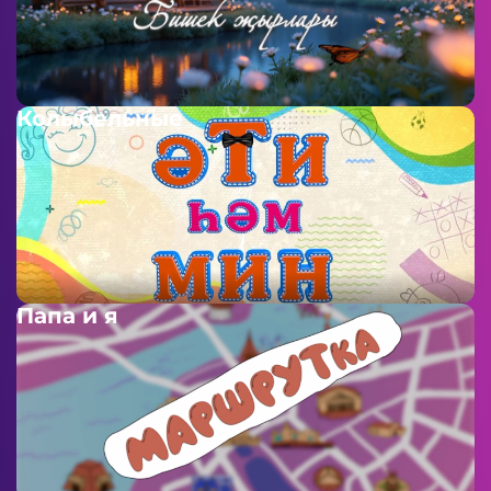
Колыбельные
Папа и я