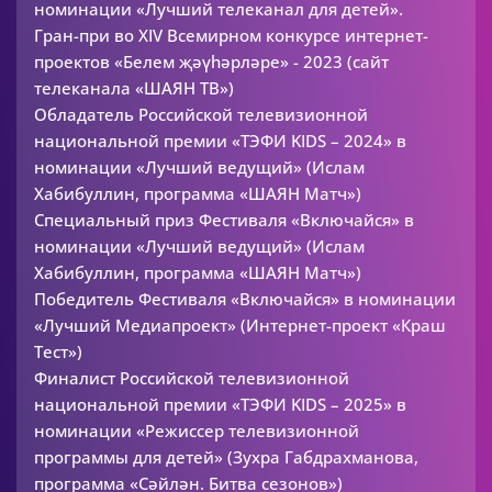
номинации «Лучший телеканал для детей».
Гран-при во XIV Всемирном конкурсе интернет-
проектов «Белем җәүһәрләре» - 2023 (сайт
телеканала «ШАЯН ТВ»)
Обладатель Российской телевизионной
национальной премии «ТЭФИ KIDS – 2024» в
номинации «Лучший ведущий» (Ислам
Хабибуллин, программа «ШАЯН Матч»)
Специальный приз Фестиваля «Включайся» в
номинации «Лучший ведущий» (Ислам
Хабибуллин, программа «ШАЯН Матч»)
Победитель Фестиваля «Включайся» в номинации
«Лучший Медиапроект» (Интернет-проект «Краш
Тест»)
Финалист Российской телевизионной
национальной премии «ТЭФИ KIDS – 2025» в
номинации «Режиссер телевизионной
программы для детей» (Зухра Габдрахманова,
программа «Сәйлән. Битва сезонов»)