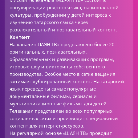
Миссия телеканала ««ШАЯН ТВ» состоит в
популяризации родного языка, национальной
культуры, пробуждении у детей интереса к
изучению татарского языка через
развлекательный и познавательный контент.
Контент
На канале «ШАЯН ТВ» представлено более 20
оригинальных, познавательных,
образовательных и развивающих программ,
игровые шоу и викторины собственного
производства. Особое место в сетке вещания
занимает дублированный контент. На татарский
язык переведены самые популярные
документальные фильмы, сериалы и
мультипликационные фильмы для детей.
Телеканал представлен во всех популярных
социальных сетях и производит специальный
контент для интернет-ресурсов.
На регулярной основе «ШАЯН ТВ» проводит