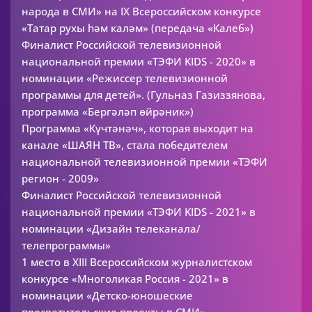
народа в СМИ» на IX Всероссийском конкурсе
«Татар рухы һәм каләм» (передача «Калеб»)
Финалист Российской телевизионной
национальной премии «ТЭФИ KIDS - 2020» в
номинации «Режиссер телевизионной
программы для детей». (Гульназ Газиззянова,
программа «Бергәләп өйрәник»)
Программа «Күчтәнәч», которая выходит на
канале «ШАЯН ТВ», стала победителем
национальной телевизионной премии «ТЭФИ
регион - 2009»
Финалист Российской телевизионной
национальной премии «ТЭФИ KIDS - 2021» в
номинации «Дизайн телеканала/
телепрограммы»
1 место в XIII Всероссийском журналистском
конкурсе «Многоликая Россия - 2021» в
номинации «Детско-юношеские