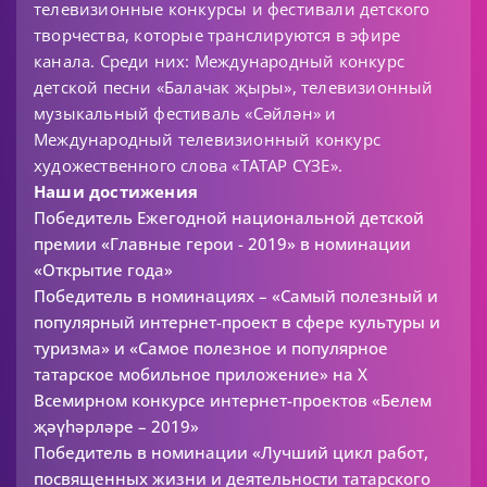
телевизионные конкурсы и фестивали детского
творчества, которые транслируются в эфире
канала. Среди них: Международный конкурс
детской песни «Балачак җыры», телевизионный
музыкальный фестиваль «Сәйлән» и
Международный телевизионный конкурс
художественного слова «ТАТАР СҮЗЕ».
Наши достижения
Победитель Ежегодной национальной детской
премии «Главные герои - 2019» в номинации
«Открытие года»
Победитель в номинациях – «Самый полезный и
популярный интернет-проект в сфере культуры и
туризма» и «Самое полезное и популярное
татарское мобильное приложение» на X
Всемирном конкурсе интернет-проектов «Белем
җәүһәрләре – 2019»
Победитель в номинации «Лучший цикл работ,
посвященных жизни и деятельности татарского