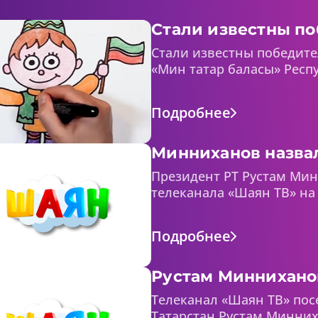
Стали известны по
Стали известны победите
«Мин татар баласы» Респу
Подробнее
Минниханов назвал
Президент РТ Рустам Мин
телеканала «Шаян ТВ» на 
Подробнее
Рустам Минниханов
Телеканал «Шаян ТВ» пос
Татарстан Рустам Минних