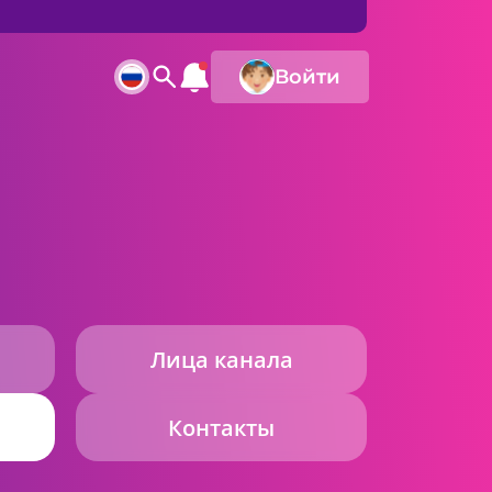
Войти
Лица канала
Контакты