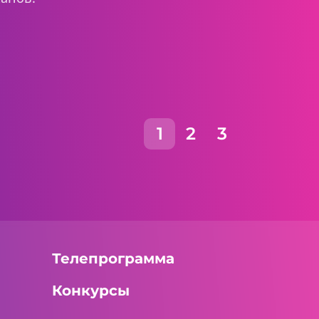
1
2
3
Телепрограмма
Конкурсы