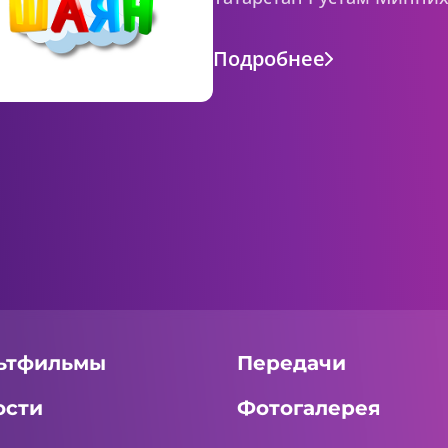
Подробнее
ьтфильмы
Передачи
ости
Фотогалерея