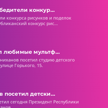
бедители конкур...
ли конкурса рисунков и поделок
бликанский конкурс рис...
 любимые мультф...
ниханов посетил студию детского
улице Горького, 15.
 посетил детски...
етил сегодня Президент Республики
анов.