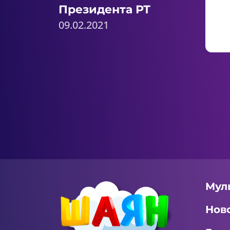
Президента РТ
09.02.2021
Мул
Нов