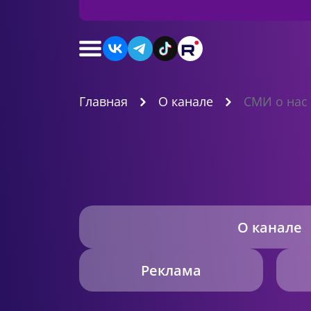
Главная
О канале
СМИ о нас
О канале
Реклама