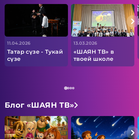
11.04.2026
13.03.2026
Татар сүзе - Тукай
«ШАЯН ТВ» в
сүзе
твоей школе
Блог «ШАЯН ТВ»