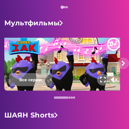
Мультфильмы
0+
Все серии
ШАЯН Shorts