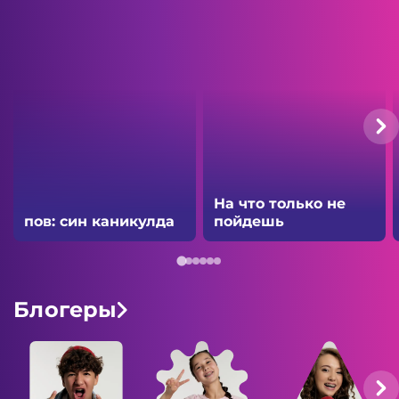
На что только не
пов: син каникулда
пойдешь
Блогеры