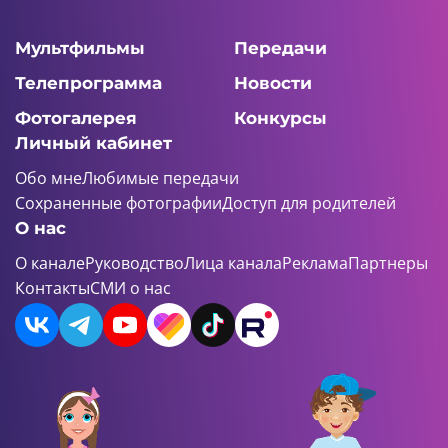
Мультфильмы
Передачи
Телепрограмма
Новости
Фотогалерея
Конкурсы
Личный кабинет
Обо мне
Любимые передачи
Сохраненные фотографии
Доступ для родителей
О нас
О канале
Руководство
Лица канала
Реклама
Партнеры
Контакты
СМИ о нас