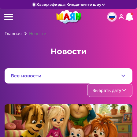
Хәзер эфирда: Килде-китте шоу
Главная
Новости
Новости
Все новости
Выбрать дату