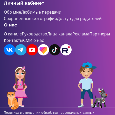
Личный кабинет
Обо мне
Любимые передачи
Сохраненные фотографии
Доступ для родителей
О нас
О канале
Руководство
Лица канала
Реклама
Партнеры
Контакты
СМИ о нас
Политика в отношении обработки персональных данных