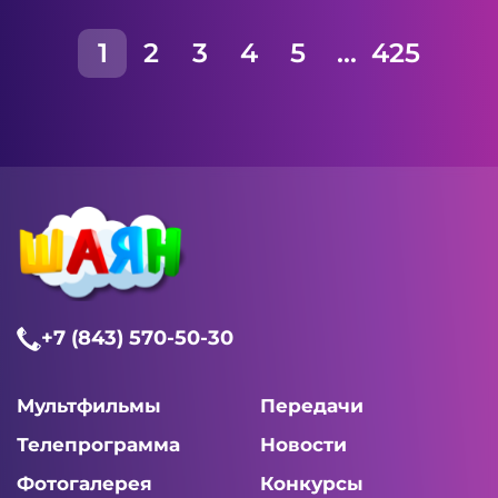
1
2
3
4
5
...
425
+7 (843) 570-50-30
Мультфильмы
Передачи
Телепрограмма
Новости
Фотогалерея
Конкурсы