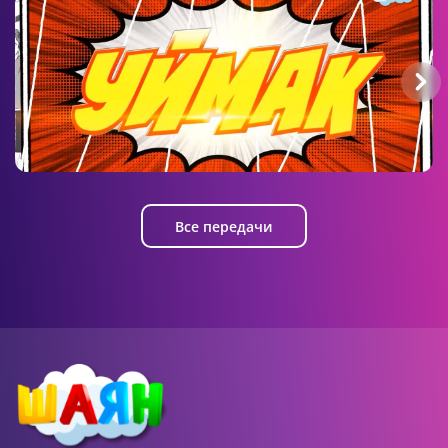
02:39 AM
Яраткан шигырь
Волшебные слова (Йолдыз Шарапова)
Уймак
Все передачи
02:14 AM
Яраткан шигырь
Театр (Габдулла Тукай)