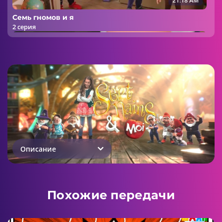
21:18 AM
Семь гномов и я
2 серия
23:06 AM
Семь гномов и я
3 серия
Описание
00:00 AM
Похожие передачи
Семь гномов и я
4 серия