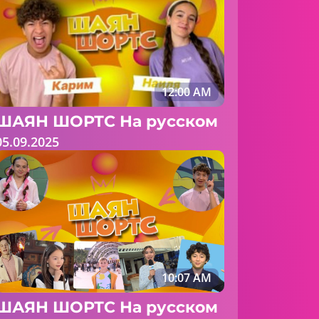
12:00 AM
ШАЯН ШОРТС На русском
05.09.2025
10:07 AM
ШАЯН ШОРТС На русском