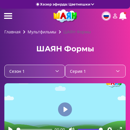
Хәзер эфирда: Цветняшки
Главная
Мультфильмы
ШАЯН Формы
ШАЯН Формы
Сезон 1
Серия 1
Play
00:00