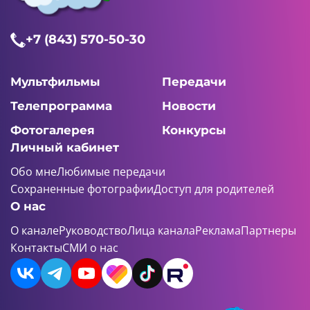
+7 (843) 570-50-30
Мультфильмы
Передачи
Телепрограмма
Новости
Фотогалерея
Конкурсы
Личный кабинет
Обо мне
Любимые передачи
Сохраненные фотографии
Доступ для родителей
О нас
О канале
Руководство
Лица канала
Реклама
Партнеры
Контакты
СМИ о нас