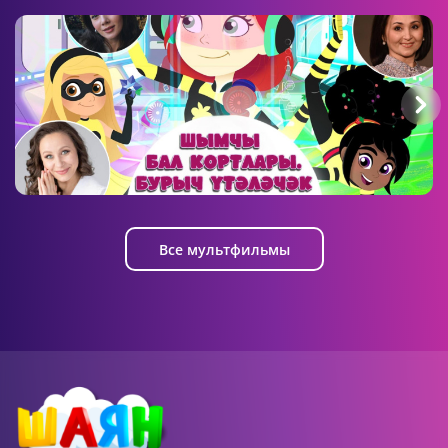
21:07 AM
Агент 203
5 серия
Пчёлки-шпионки. Миссия выполнима
Все мультфильмы
21:07 AM
Агент 203
6 серия