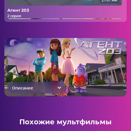
21:07 AM
Агент 203
2 серия
21:07 AM
Агент 203
3 серия
Описание
21:07 AM
Агент 203
Похожие мультфильмы
4 серия