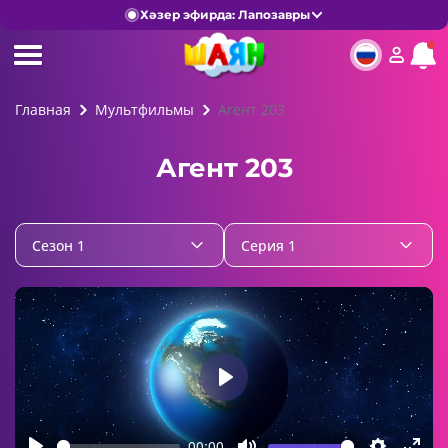
Хәзер эфирда: Лапозавры
Главная
Мультфильмы
Агент 203
Агент 203
Сезон 1
Серия 1
Play
00:00