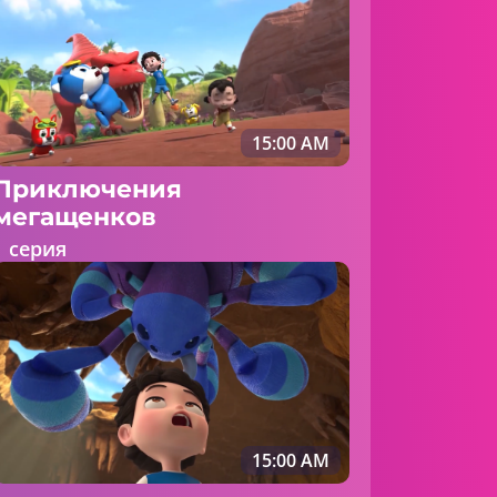
15:00 AM
Приключения
мегащенков
1 серия
15:00 AM