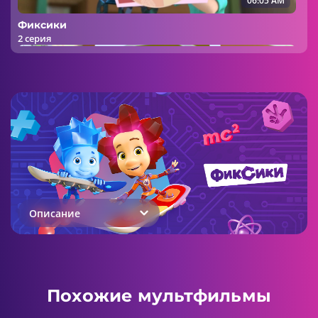
06:05 AM
Фиксики
2 серия
06:00 AM
Фиксики
3 серия
Описание
06:06 AM
Фиксики
Похожие мультфильмы
4 серия