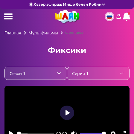
Хәзер эфирда: Мишо белән Робин
Главная
Мультфильмы
Фиксики
Фиксики
Сезон 1
Серия 1
Play
00:00