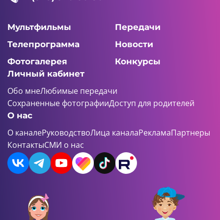
Мультфильмы
Передачи
Телепрограмма
Новости
Фотогалерея
Конкурсы
Личный кабинет
Обо мне
Любимые передачи
Сохраненные фотографии
Доступ для родителей
О нас
О канале
Руководство
Лица канала
Реклама
Партнеры
Контакты
СМИ о нас