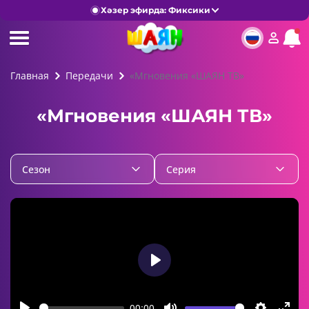
Хәзер эфирда: Фиксики
Главная
Передачи
«Мгновения «ШАЯН ТВ»
«Мгновения «ШАЯН ТВ»
Cезон
Серия
Play
00:00