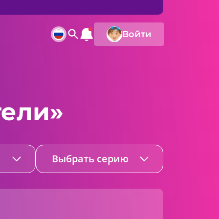
Войти
тели»
Выбрать серию