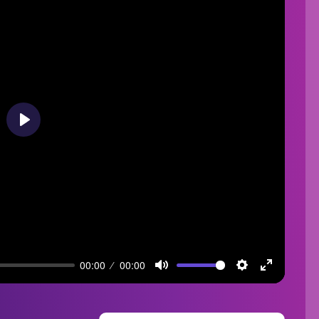
Play
00:00
00:00
Mute
Settings
Enter
fullscreen