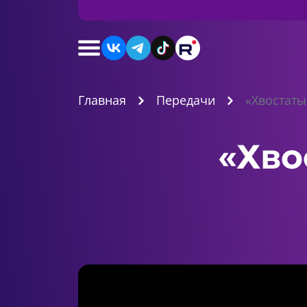
Главная
Передачи
«Хвостаты
«Хво