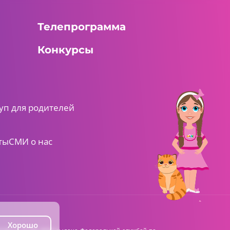
Телепрограмма
Конкурсы
уп для родителей
ты
СМИ о нас
Хорошо