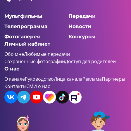
Мультфильмы
Передачи
Телепрограмма
Новости
Фотогалерея
Конкурсы
Личный кабинет
Обо мне
Любимые передачи
Сохраненные фотографии
Доступ для родителей
О нас
О канале
Руководство
Лица канала
Реклама
Партнеры
Контакты
СМИ о нас