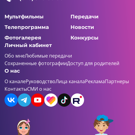
Мультфильмы
Передачи
Телепрограмма
Новости
Фотогалерея
Конкурсы
Личный кабинет
Обо мне
Любимые передачи
Сохраненные фотографии
Доступ для родителей
О нас
О канале
Руководство
Лица канала
Реклама
Партнеры
Контакты
СМИ о нас