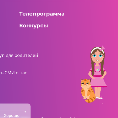
Телепрограмма
Конкурсы
уп для родителей
ты
СМИ о нас
Хорошо