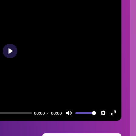
Play
00:00
00:00
Mute
Settings
Enter
fullscreen