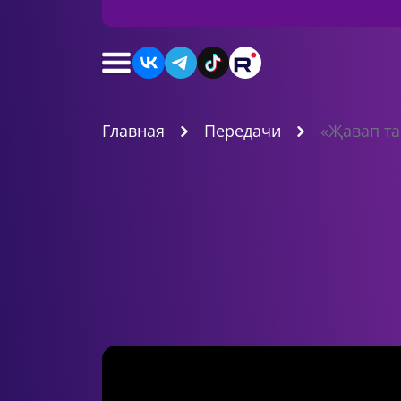
Главная
Передачи
«Җавап та