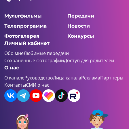
Мультфильмы
Передачи
Телепрограмма
Новости
Фотогалерея
Конкурсы
Личный кабинет
Обо мне
Любимые передачи
Сохраненные фотографии
Доступ для родителей
О нас
О канале
Руководство
Лица канала
Реклама
Партнеры
Контакты
СМИ о нас