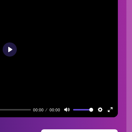
Play
00:00
00:00
Mute
Settings
Enter
fullscreen