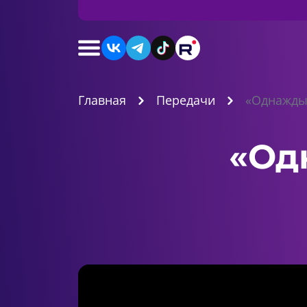
Главная
Передачи
«Однажды 
«Од