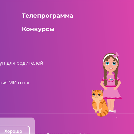
Телепрограмма
Конкурсы
уп для родителей
ты
СМИ о нас
Хорошо