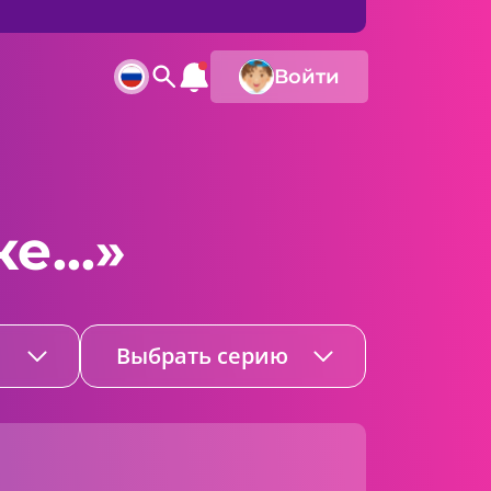
Войти
...»
Выбрать серию