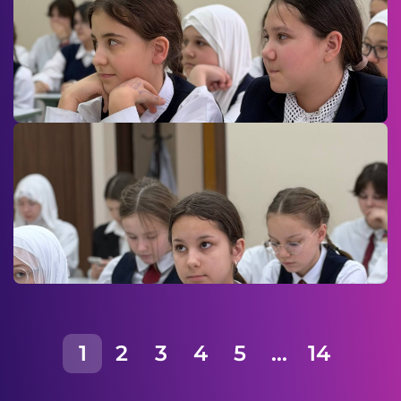
1
2
3
4
5
...
14