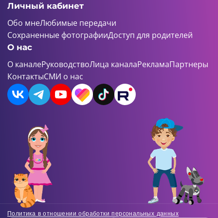
Личный кабинет
Обо мне
Любимые передачи
Сохраненные фотографии
Доступ для родителей
О нас
О канале
Руководство
Лица канала
Реклама
Партнеры
Контакты
СМИ о нас
Политика в отношении обработки персональных данных