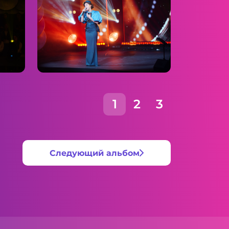
1
2
3
Следующий альбом