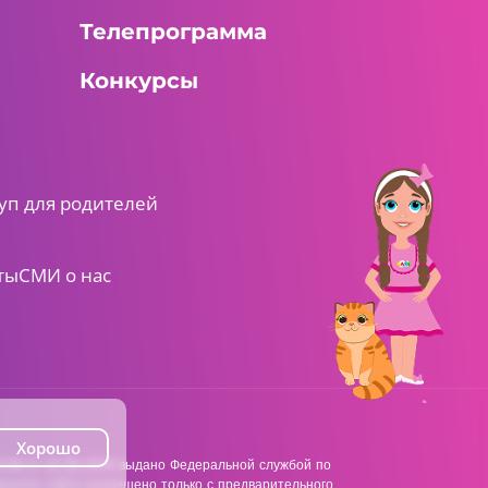
Телепрограмма
Конкурсы
уп для родителей
ты
СМИ о нас
Хорошо
38 от 22.06.2018 выдано Федеральной службой по
анного сайта разрешено только с предварительного