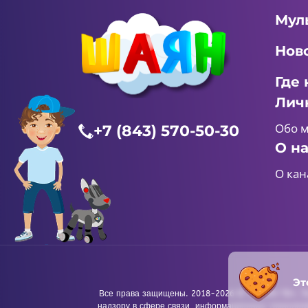
Мул
Нов
Где 
Лич
Обо 
+7 (843) 570-50-30
О н
О кан
Эт
Все права защищены. 2018-2026 © «ШАЯН ТВ». Те
надзору в сфере связи, информационных технологи