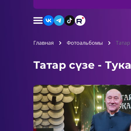
Главная
Фотоальбомы
Татар 
Татар сүзе - Тук