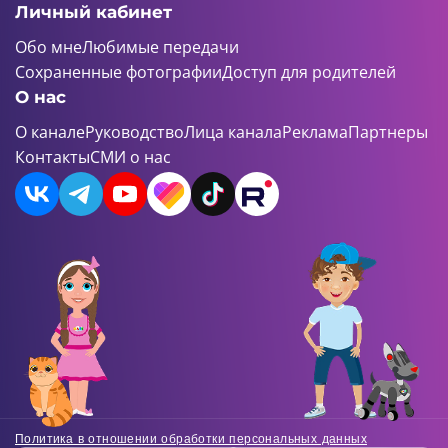
Личный кабинет
Обо мне
Любимые передачи
Сохраненные фотографии
Доступ для родителей
О нас
О канале
Руководство
Лица канала
Реклама
Партнеры
Контакты
СМИ о нас
Политика в отношении обработки персональных данных