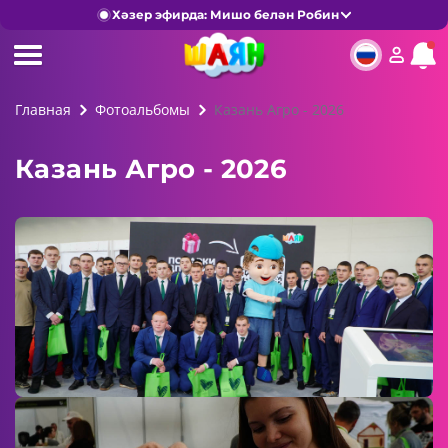
Хәзер эфирда: Мишо белән Робин
Главная
Фотоальбомы
Казань Агро - 2026
Казань Агро - 2026