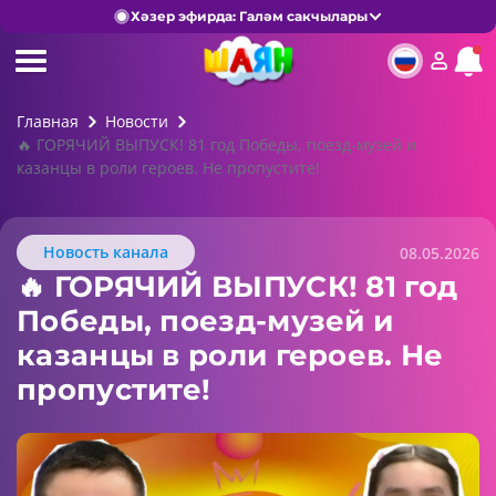
Хәзер эфирда: Галәм сакчылары
Главная
Новости
🔥 ГОРЯЧИЙ ВЫПУСК! 81 год Победы, поезд-музей и
казанцы в роли героев. Не пропустите!
Новость канала
08.05.2026
🔥 ГОРЯЧИЙ ВЫПУСК! 81 год
Победы, поезд-музей и
казанцы в роли героев. Не
пропустите!