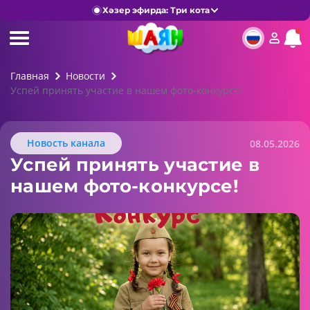
Хәзер эфирда: Три кота
Главная
Новости
Успей принять участие в нашем фото-конкурсе!
Новость канала
08.05.2026
Успей принять участие в
нашем фото-конкурсе!