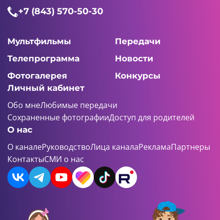
+7 (843) 570-50-30
Мультфильмы
Передачи
Телепрограмма
Новости
Фотогалерея
Конкурсы
Личный кабинет
Обо мне
Любимые передачи
Сохраненные фотографии
Доступ для родителей
О нас
О канале
Руководство
Лица канала
Реклама
Партнеры
Контакты
СМИ о нас