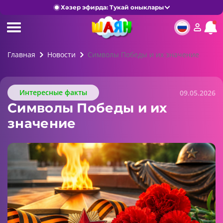
Хәзер эфирда: Тукай оныклары
Главная
Новости
Символы Победы и их значение
Интересные факты
09.05.2026
Символы Победы и их
значение