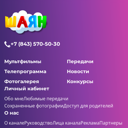
+7 (843) 570-50-30
Мультфильмы
Передачи
Телепрограмма
Новости
Фотогалерея
Конкурсы
Личный кабинет
Обо мне
Любимые передачи
Сохраненные фотографии
Доступ для родителей
О нас
О канале
Руководство
Лица канала
Реклама
Партнеры