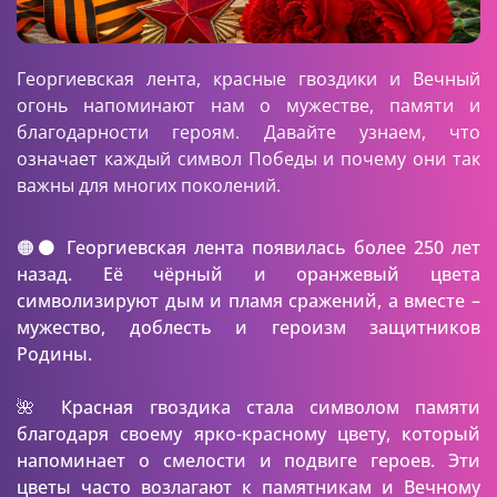
Георгиевская лента, красные гвоздики и Вечный
огонь напоминают нам о мужестве, памяти и
благодарности героям. Давайте узнаем, что
означает каждый символ Победы и почему они так
важны для многих поколений.
🟠⚫ Георгиевская лента появилась более 250 лет
назад. Её чёрный и оранжевый цвета
символизируют дым и пламя сражений, а вместе –
мужество, доблесть и героизм защитников
Родины.
🌺 Красная гвоздика стала символом памяти
благодаря своему ярко-красному цвету, который
напоминает о смелости и подвиге героев. Эти
цветы часто возлагают к памятникам и Вечному