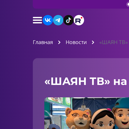
Главная
Новости
«ШАЯН ТВ» 
«ШАЯН ТВ» на