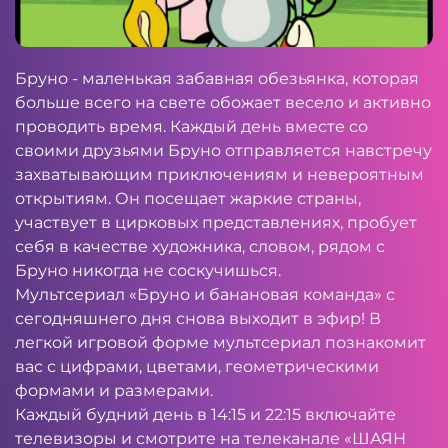
Бруно - маленькая забавная обезьянка, которая
больше всего на свете обожает весело и активно
проводить время. Каждый день вместе со
своими друзьями Бруно отправляется навстречу
захватывающим приключениям и невероятным
открытиям. Он посещает жаркие страны,
участвует в цирковых представлениях, пробует
себя в качестве художника, словом, рядом с
Бруно никогда не соскучишься.
Мультсериал «Бруно и банановая команда» с
сегодняшнего дня снова выходит в эфир! В
легкой игровой форме мультсериал познакомит
вас с цифрами, цветами, геометрическими
формами и размерами.
Каждый будний день в 14:15 и 22:15 включайте
телевизоры и смотрите на телеканале «ШАЯН