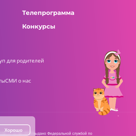
Телепрограмма
Конкурсы
уп для родителей
ты
СМИ о нас
Хорошо
38 от 22.06.2018 выдано Федеральной службой по