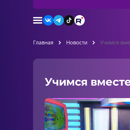
Главная
Новости
Учимся вме
Учимся вместе