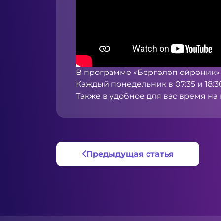
В программе «Бергәләп өйрәник»
Каждый понедельник в 07:35 и 18:
Также в удобное для вас время н
Предыдущая статья