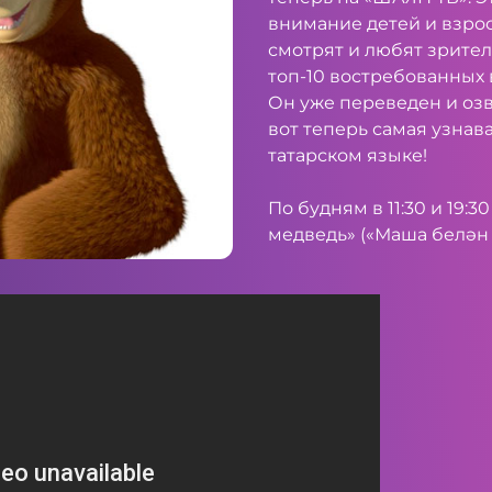
внимание детей и взрос
смотрят и любят зрител
топ-10 востребованных
Он уже переведен и озв
вот теперь самая узнав
татарском языке!
По будням в 11:30 и 19:
медведь» («Маша белән 