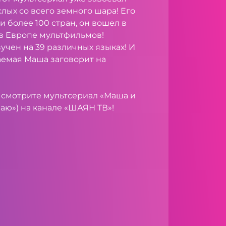
лых со всего земного шара! Его
и более 100 стран, он вошел в
 в Европе мультфильмов!
учен на 39 различных языках! И
аемая Маша заговорит на
30 смотрите мультсериал «Маша и
аю») на канале «ШАЯН ТВ»!