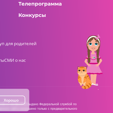
Телепрограмма
Конкурсы
уп для родителей
ты
СМИ о нас
Хорошо
38 от 22.06.2018 выдано Федеральной службой по
анного сайта разрешено только с предварительного