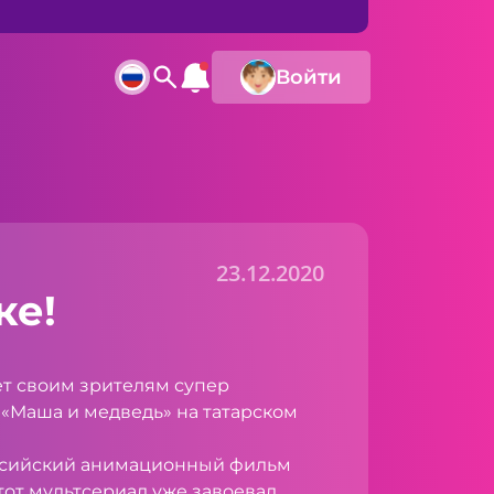
Войти
23.12.2020
ке!
т своим зрителям супер
 «Маша и медведь» на татарском
сийский анимационный фильм
тот мультсериал уже завоевал