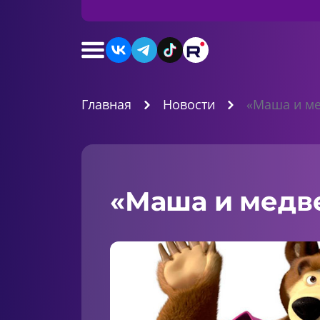
Главная
Новости
«Маша и ме
«Маша и медве