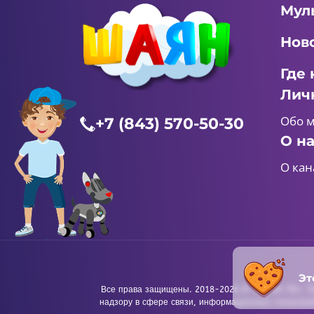
Мул
Нов
Где 
Лич
Обо 
+7 (843) 570-50-30
О н
О кан
Эт
Все права защищены. 2018-2026 © «ШАЯН ТВ». Те
надзору в сфере связи, информационных технологи