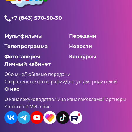
+7 (843) 570-50-30
Мультфильмы
Передачи
Телепрограмма
Новости
Фотогалерея
Конкурсы
Личный кабинет
Обо мне
Любимые передачи
Сохраненные фотографии
Доступ для родителей
О нас
О канале
Руководство
Лица канала
Реклама
Партнеры
Контакты
СМИ о нас