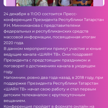
24 декабря в 11:ОО состоится Пресс-
конференция Президента Республики Татарстан
Р.Н. Минниханова с представителями
федеральных и республиканских средств
массовой информации, посвященная итогам
2020 года.
В данном мероприятии примут участие и юные
ведущие канала «ШАЯН ТВ». Они поздравят
Президента с предстоящим праздником и
поговорят о достижениях канала в уходящем
году.
Напомним, ровно два года назад, в 2018 году, при
поддержке Президента Республики Татарстан
«ШАЯН ТВ» начал свою работу и стал первым
детским телеканалом с круглосуточным
вещанием.
Конференция пройдет в формате онлайн на