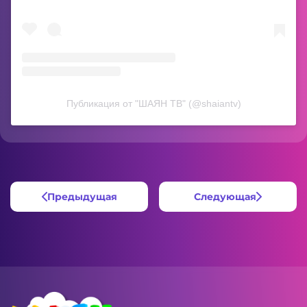
Публикация от "ШАЯН ТВ" (@shaiantv)
Предыдущая
Следующая