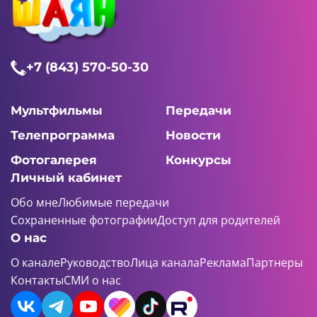
+7 (843) 570-50-30
Мультфильмы
Передачи
Телепрограмма
Новости
Фотогалерея
Конкурсы
Личный кабинет
Обо мне
Любимые передачи
Сохраненные фотографии
Доступ для родителей
О нас
О канале
Руководство
Лица канала
Реклама
Партнеры
Контакты
СМИ о нас