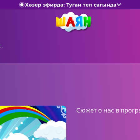
Хәзер эфирда: Туган тел сагында
с.
Сюжет о нас в прогр