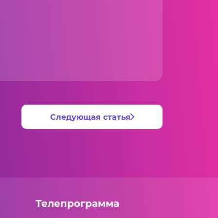
Следующая статья
Телепрограмма