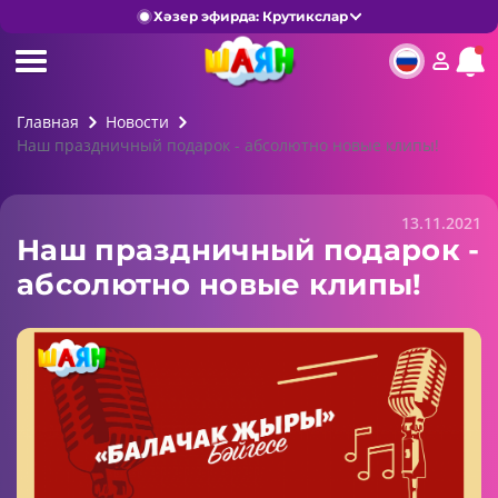
Хәзер эфирда: Крутикслар
Главная
Новости
Наш праздничный подарок - абсолютно новые клипы!
13.11.2021
Наш праздничный подарок -
абсолютно новые клипы!