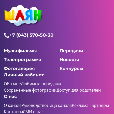
+7 (843) 570-50-30
Мультфильмы
Передачи
Телепрограмма
Новости
Фотогалерея
Конкурсы
Личный кабинет
Обо мне
Любимые передачи
Сохраненные фотографии
Доступ для родителей
О нас
О канале
Руководство
Лица канала
Реклама
Партнеры
Контакты
СМИ о нас