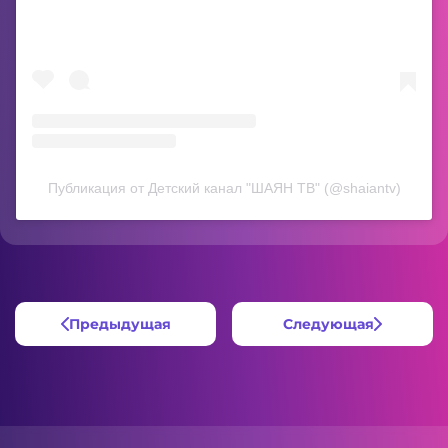
Публикация от Детский канал "ШАЯН ТВ" (@shaiantv)
Предыдущая
Следующая