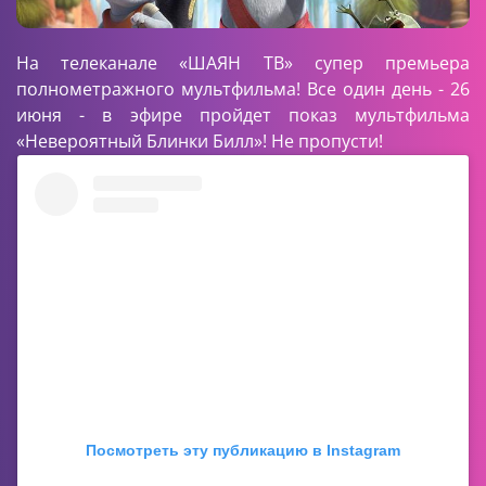
На телеканале «ШАЯН ТВ» супер премьера
полнометражного мультфильма! Все один день - 26
июня - в эфире пройдет показ мультфильма
«Невероятный Блинки Билл»! Не пропусти!
Посмотреть эту публикацию в Instagram