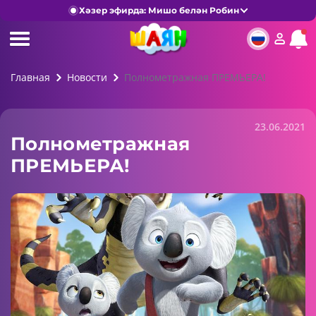
Хәзер эфирда: Мишо белән Робин
Главная
Новости
Полнометражная ПРЕМЬЕРА!
23.06.2021
Полнометражная
ПРЕМЬЕРА!