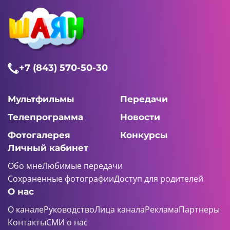
+7 (843) 570-50-30
Мультфильмы
Передачи
Телепрограмма
Новости
Фотогалерея
Конкурсы
Личный кабинет
Обо мне
Любимые передачи
Сохраненные фотографии
Доступ для родителей
О нас
О канале
Руководство
Лица канала
Реклама
Партнеры
Контакты
СМИ о нас