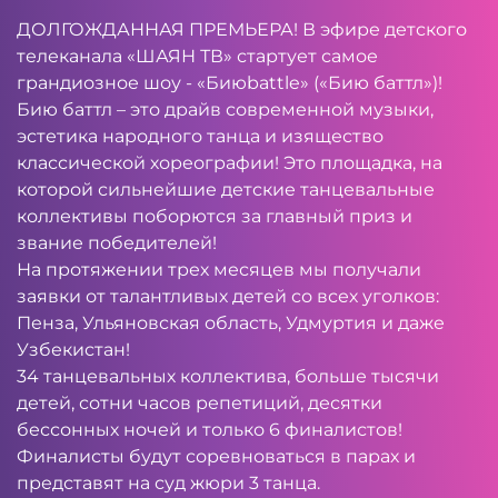
ДОЛГОЖДАННАЯ ПРЕМЬЕРА! В эфире детского
телеканала «ШАЯН ТВ» стартует самое
грандиозное шоу - «Биюbattle» («Бию баттл»)!
Бию баттл – это драйв современной музыки,
эстетика народного танца и изящество
классической хореографии! Это площадка, на
которой сильнейшие детские танцевальные
коллективы поборются за главный приз и
звание победителей!
На протяжении трех месяцев мы получали
заявки от талантливых детей со всех уголков:
Пенза, Ульяновская область, Удмуртия и даже
Узбекистан!
34 танцевальных коллектива, больше тысячи
детей, сотни часов репетиций, десятки
бессонных ночей и только 6 финалистов!
Финалисты будут соревноваться в парах и
представят на суд жюри 3 танца.