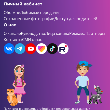
Личный кабинет
Обо мне
Любимые передачи
Сохраненные фотографии
Доступ для родителей
О нас
О канале
Руководство
Лица канала
Реклама
Партнеры
Контакты
СМИ о нас
Политика в отношении обработки персональных данных