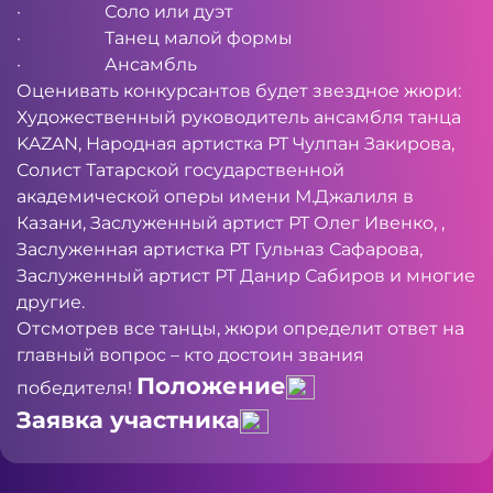
· Соло или дуэт
· Танец малой формы
· Ансамбль
Оценивать конкурсантов будет звездное жюри:
Художественный руководитель ансамбля танца
KAZAN, Народная артистка РТ Чулпан Закирова,
Солист Татарской государственной
академической оперы имени М.Джалиля в
Казани, Заслуженный артист РТ Олег Ивенко, ,
Заслуженная артистка РТ Гульназ Сафарова,
Заслуженный артист РТ Данир Сабиров и многие
другие.
Отсмотрев все танцы, жюри определит ответ на
главный вопрос – кто достоин звания
Положение
победителя!
Заявка участника