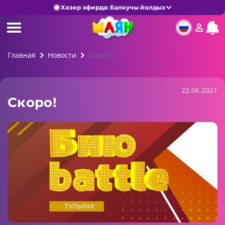
Хәзер эфирда: Балкучы йолдыз
Главная
Новости
Скоро!
22.06.2021
Скоро!