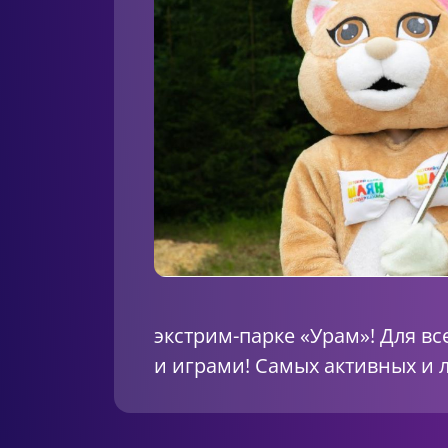
экстрим-парке «Урам»! Для в
и играми! Самых активных и 