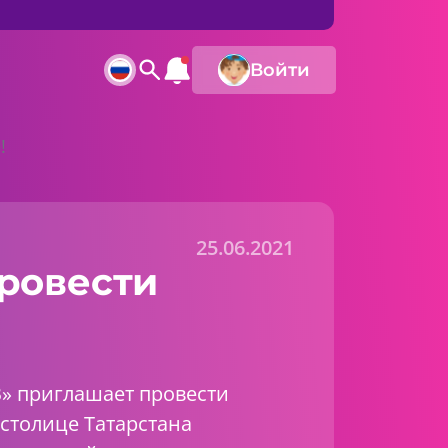
Войти
!
25.06.2021
ровести
» приглашает провести
столице Татарстана