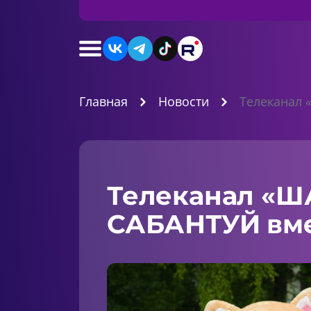
Главная
Новости
Телеканал 
Телеканал «Ш
САБАНТУЙ вме