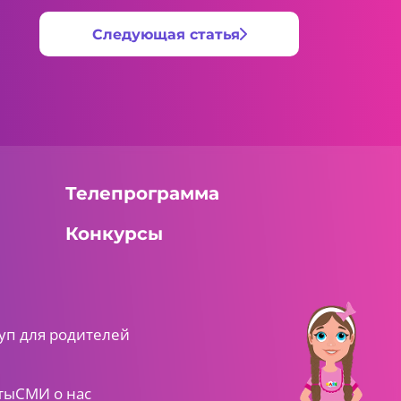
Следующая статья
Телепрограмма
Конкурсы
уп для родителей
ты
СМИ о нас