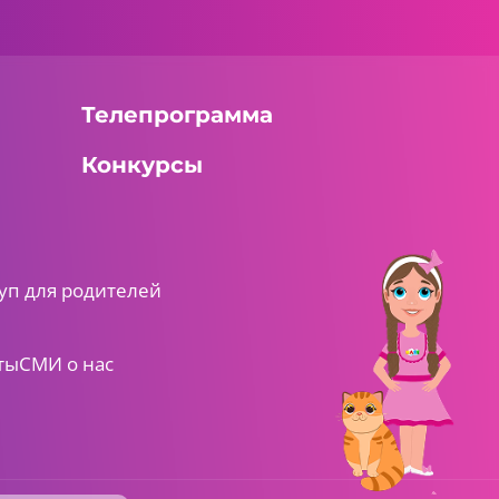
Телепрограмма
Конкурсы
уп для родителей
ты
СМИ о нас