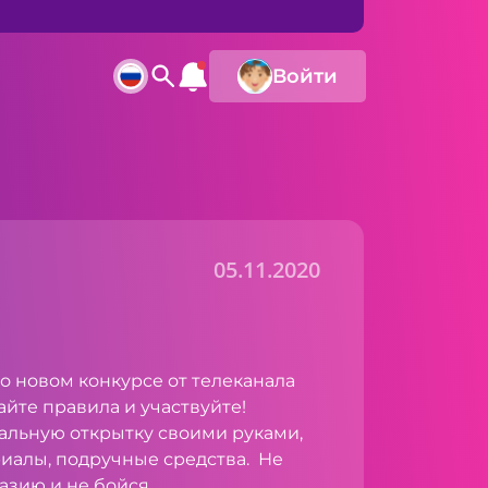
Войти
05.11.2020
 о новом конкурсе от телеканала
тайте
правила
и участвуйте!
ную открытку своими руками,
иалы, подручные средства. Не
азию и не бойся