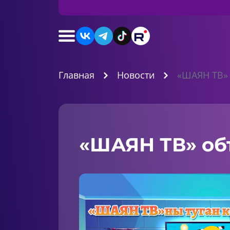
Главная
Новости
«ШАЯН ТВ» 
«ШАЯН ТВ» объ