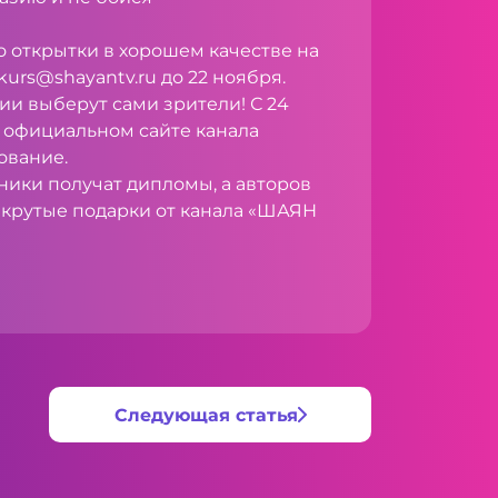
крытки в хорошем качестве на
kurs@shayantv.ru
до 22 ноября.
ии выберут сами зрители! С 24
а официальном сайте канала
ование.
ки получат дипломы, а авторов
 крутые подарки от канала «ШАЯН
Следующая статья