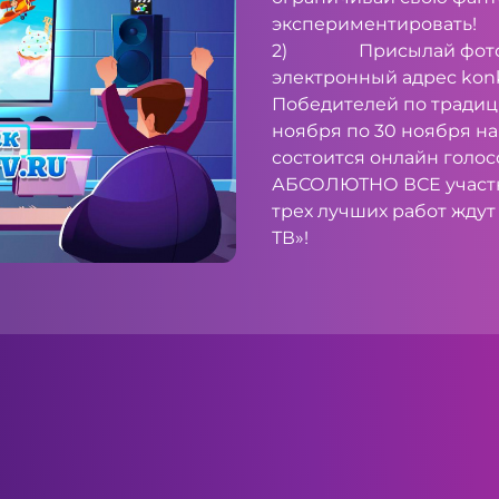
экспериментировать!
2) Присылай фото от
электронный адрес
kon
Победителей по традиц
ноября по 30 ноября н
состоится онлайн голос
АБСОЛЮТНО ВСЕ участни
трех лучших работ ждут
ТВ»!