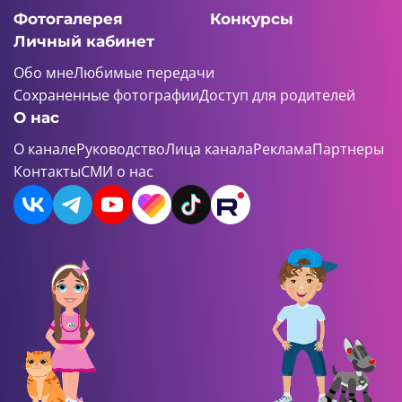
Фотогалерея
Конкурсы
Личный кабинет
Обо мне
Любимые передачи
Сохраненные фотографии
Доступ для родителей
О нас
О канале
Руководство
Лица канала
Реклама
Партнеры
Контакты
СМИ о нас