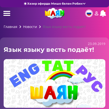
Хәзер эфирда: Мишо белән Робин
Главная
Новости
Язык языку весть подаёт!
23.09.2019
Язык языку весть подаёт!