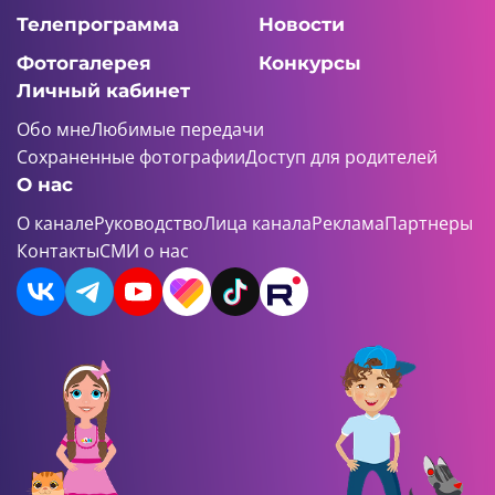
Телепрограмма
Новости
Фотогалерея
Конкурсы
Личный кабинет
Обо мне
Любимые передачи
Сохраненные фотографии
Доступ для родителей
О нас
О канале
Руководство
Лица канала
Реклама
Партнеры
Контакты
СМИ о нас