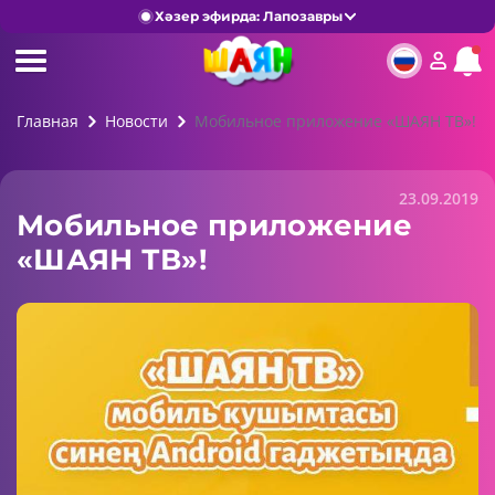
Хәзер эфирда: Лапозавры
Главная
Новости
Мобильное приложение «ШАЯН ТВ»!
23.09.2019
Мобильное приложение
«ШАЯН ТВ»!