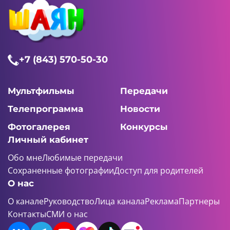
+7 (843) 570-50-30
Мультфильмы
Передачи
Телепрограмма
Новости
Фотогалерея
Конкурсы
Личный кабинет
Обо мне
Любимые передачи
Сохраненные фотографии
Доступ для родителей
О нас
О канале
Руководство
Лица канала
Реклама
Партнеры
Контакты
СМИ о нас