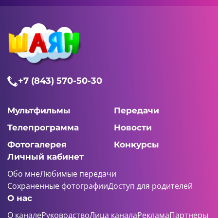
+7 (843) 570-50-30
Мультфильмы
Передачи
Телепрограмма
Новости
Фотогалерея
Конкурсы
Личный кабинет
Обо мне
Любимые передачи
Сохраненные фотографии
Доступ для родителей
О нас
О канале
Руководство
Лица канала
Реклама
Партнеры