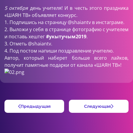
5 октября
день учителя! И в честь этого праздника
«ШАЯН ТВ» объявляет конкурс.
1. Подпишись на страницу
@shaiantv
в инстаграме.
2. Выложи у себя в странице фотографию с учителем
и поставь хештег
#укытучым2019
.
3. Отметь
@shaiantv
.
4. Под постом напиши поздравление учителю.
Автор, который наберет больше всего лайков,
получит памятные подарки от канала «ШАЯН ТВ»!
Предыдущая
Следующая