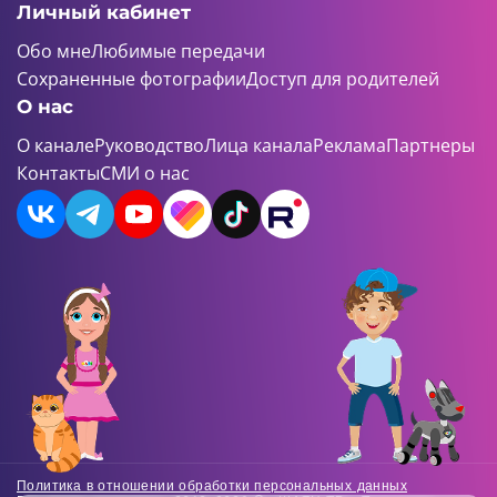
Личный кабинет
Обо мне
Любимые передачи
Сохраненные фотографии
Доступ для родителей
О нас
О канале
Руководство
Лица канала
Реклама
Партнеры
Контакты
СМИ о нас
Политика в отношении обработки персональных данных