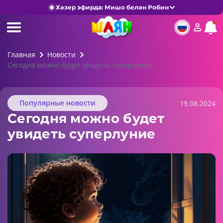
Хәзер эфирда: Мишо белән Робин
Главная
Новости
Сегодня можно будет увидеть суперлуние
Популярные новости
19.08.2024
Сегодня можно будет
увидеть суперлуние