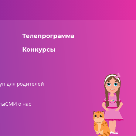
Телепрограмма
Конкурсы
уп для родителей
ты
СМИ о нас