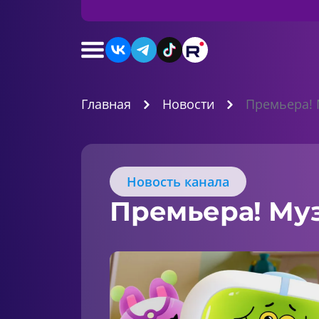
Главная
Новости
Премьера! 
Новость канала
Премьера! Му