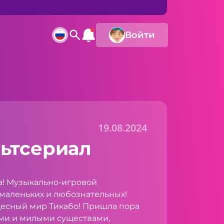
Войти
19.08.2024
ьтсериал
! Музыкально-игровой
 маленьких и любознательных!
десный мир Тикабо! Пришла пора
ми и милыми существами,