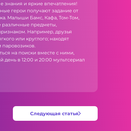
е знания и яркие впечатления!
ные герои получают задание от
ка. Малыши Бамс, Кафа, Том-Том,
е различные предметы,
ризнаком. Например, друзья
кого или круглого; находят
 паровозиков.
ться на поиски вместе с ними,
 день в 12:00 и 20:00 мультсериал
Следующая статья