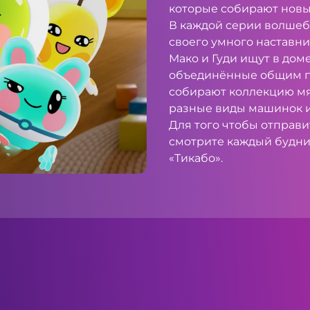
которые собирают новы
В каждой серии волшеб
своего умного наставни
Мако и Гуди ищут в дом
объединённые общим п
собирают коллекцию мяг
разные виды машинок и
Для того чтобы отправи
смотрите каждый будний
«Тикабо».