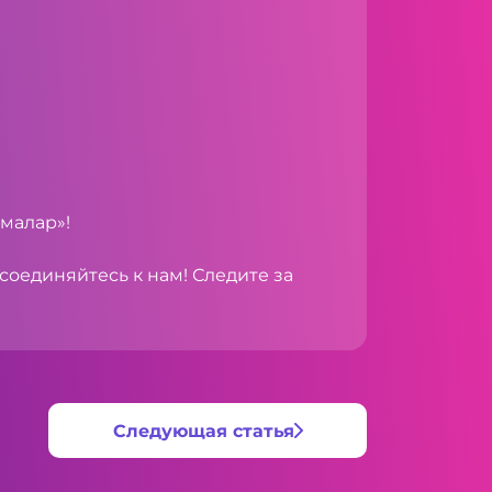
малар»!
соединяйтесь к нам! Следите за
Следующая статья