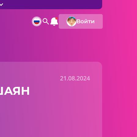
Войти
21.08.2024
«ШАЯН