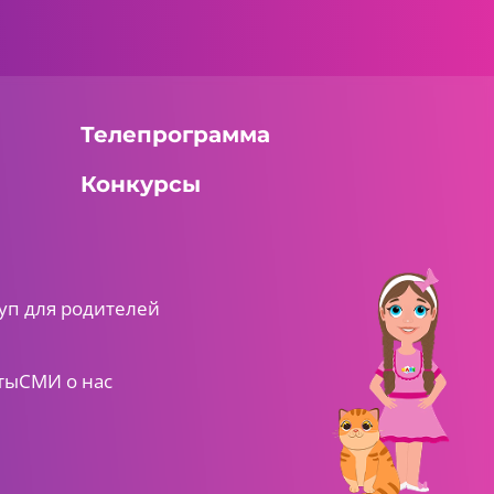
Телепрограмма
Конкурсы
уп для родителей
ты
СМИ о нас