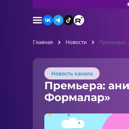
Главная
Новости
Премьера:
Новость канала
Премьера: ан
Формалар»