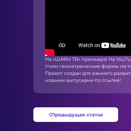
На «ШАЯН ТВ» премьера! На YouT
Учим геометрические формы на та
Проект создан для раннего развит
новыми выпусками по
ссылке
!
Предыдущая статья