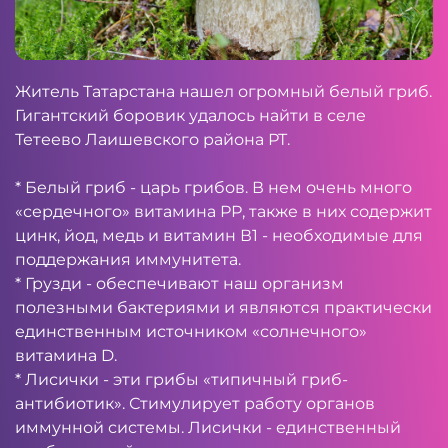
Житель Татарстана нашел огромный белый гриб.
Гигантский боровик удалось найти в селе
Тетеево Лаишевского района РТ.
* Белый гриб - царь грибов. В нем очень много
«сердечного» витамина РР, также в них содержит
цинк, йод, медь и витамин В1 - необходимые для
поддержания иммунитета.
* Грузди - обеспечивают наш организм
полезными бактериями и являются практически
единственным источником «солнечного»
витамина D.
* Лисички - эти грибы «типичный гриб-
антибиотик». Стимулирует работу органов
иммунной системы. Лисички - единственный