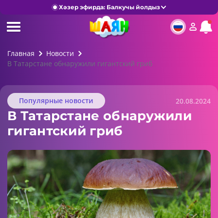
Хәзер эфирда: Балкучы йолдыз
Главная
Новости
В Татарстане обнаружили гигантский гриб
Популярные новости
20.08.2024
В Татарстане обнаружили
гигантский гриб