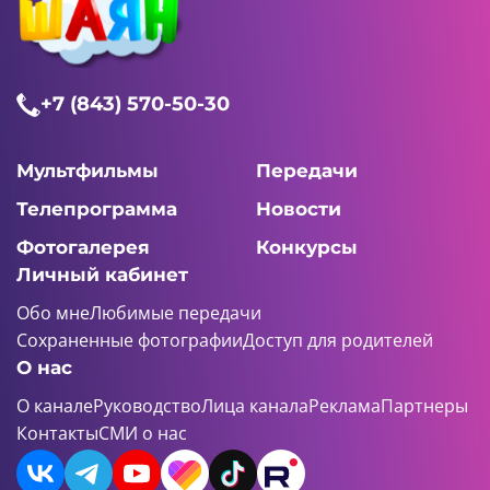
+7 (843) 570-50-30
Мультфильмы
Передачи
Телепрограмма
Новости
Фотогалерея
Конкурсы
Личный кабинет
Обо мне
Любимые передачи
Сохраненные фотографии
Доступ для родителей
О нас
О канале
Руководство
Лица канала
Реклама
Партнеры
Контакты
СМИ о нас