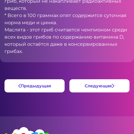
гриб, который не накапливает радиоактивных
веществ.
* Всего в 100 граммах опят содержится суточная
норма меди и цинка.
Маслята - этот гриб считается чемпионом среди
всех видов грибов по содержанию витамина D,
который остаётся даже в консервированных
грибах.
Предыдущая
Следующая