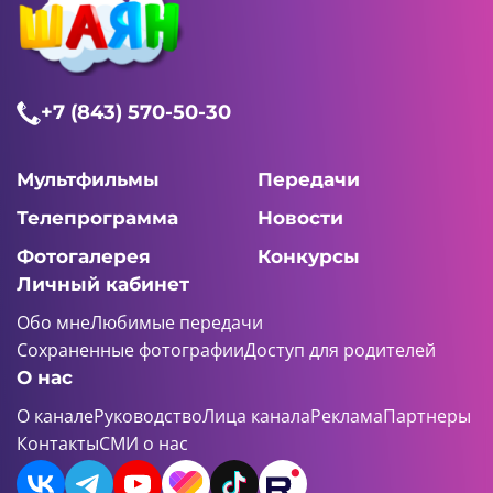
+7 (843) 570-50-30
Мультфильмы
Передачи
Телепрограмма
Новости
Фотогалерея
Конкурсы
Личный кабинет
Обо мне
Любимые передачи
Сохраненные фотографии
Доступ для родителей
О нас
О канале
Руководство
Лица канала
Реклама
Партнеры
Контакты
СМИ о нас