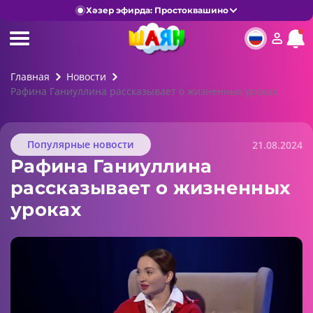
Хәзер эфирда: Простоквашино
Главная
Новости
Рафина Ганиуллина рассказывает о жизненных уроках
Популярные новости
21.08.2024
Рафина Ганиуллина
рассказывает о жизненных
уроках