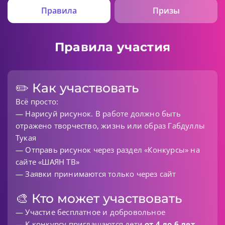
Правила
Призы
Правила участия
✏️ Как участвовать
Всё просто:
— Нарисуй рисунок. В работе должно быть
отражено творчество, жизнь или образ Габдуллы
Тукая
— Отправь рисунок через раздел «Конкурсы» на
сайте «ШАЯН ТВ»
— Заявки принимаются только через сайт
🎨 Кто может участвовать
— Участие бесплатное и добровольное
— К конкурсу приглашаются дети
от 4 до 6 лет