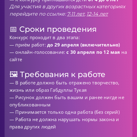
Для участия в других возрастных категориях
перейдите по ссылке:
7-11 лет
,
12-14 лет
📅 Сроки проведения
Конкурс проходит в два этапа:
— приём работ:
до 29 апреля (включительно)
— онлайн-голосование:
с 30 апреля по 12 мая
на
сайте
🖼 Требования к работе
— В работе должно быть отражено творчество,
жизнь или образ Габдуллы Тукая
— Рисунок должен быть вашим и ранее нигде не
опубликованным
— Принимается только одна работа (без серий)
— Работа не должна нарушать нормы закона и
права других людей