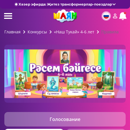
Хәзер эфирда: Җитез трансформерлар-поездлар
Главная
Конкурсы
«Наш Тукай» 4-6 лет
Правила
Голосование